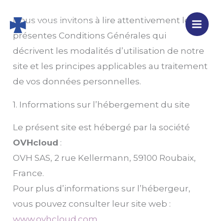
Aller
Nous vous invitons à lire attentivement les
au
présentes Conditions Générales qui
contenu
décrivent les modalités d’utilisation de notre
site et les principes applicables au traitement
de vos données personnelles.
1. Informations sur l’hébergement du site
Le présent site est hébergé par la société
OVHcloud
:
OVH SAS, 2 rue Kellermann, 59100 Roubaix,
France.
Pour plus d’informations sur l’hébergeur,
vous pouvez consulter leur site web :
www.ovhcloud.com
.